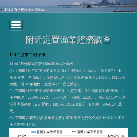
附近定置漁業經濟調查
110年漁業年報結果：
111年9月漁業署更新110年漁業統計年報。
(1) 宜蘭縣110年沿岸漁業產量產值5,343噸5億4,915萬元，與109年相比，
產量減少，產值減少；花蓮縣110年沿岸漁業產量產值2,145噸，1億5,546
萬元，與109年相比，產量減少，產值減少。
(2) 宜蘭縣110年沿岸漁業產量產值：a.定置網：3,324噸2億1,093萬元；b.
小型拖網：225噸1,832萬元；c.刺網：473噸3,722萬元。花蓮縣110年沿岸
漁業產量產值：a.定置網：1,813噸1億2,280萬元；b.刺網：91噸1,043萬
元。
(3) 宜蘭縣及花蓮縣許多重要魚種在產量產值的變化亦與沿岸漁業的產量
產值趨勢相呼應。