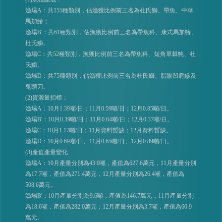
漁場A：共155種類別，佔漁獲比例前三名為杜氏鰤、帶魚、中華
馬加鰆；
漁場B'：共61種類別，佔漁獲比例前三名為帶魚科、康式馬加鰆、
杜氏鰤。
漁場C：共52種類別，漁獲比例前三名為帶魚科、短角單棘魨、杜
氏鰤。
漁場D：共75種類別，佔漁獲比例前三名為杜氏鰤、脂眼凹肩鰺及
鬼頭刀。
(2)資源量指標：
漁場A：10月1.39噸/日；11月0.59噸/日；12月0.85噸/日。
漁場B'：10月0.39噸/日；11月0.64噸/日；12月0.37噸/日。
漁場C：10月1.17噸/日；11月資料暫缺；12月資料暫缺。
漁場D：10月0.69噸/日、11月0.65噸/日、12月0.89噸/日。
(3)產值產量變化
漁場A：10月產量分別為43.0噸，產值為627.6萬元，11月產量分別
為17.7噸，產值為271.4萬元，12月產量分別為26.4噸，產值為
508.6萬元。
漁場B'：10月產量分別為9.6噸，產值為146.7萬元，11月產量分別
為18.6噸，產值為282.0萬元；12月產量分別為3.7噸，產值為60.9
萬元。