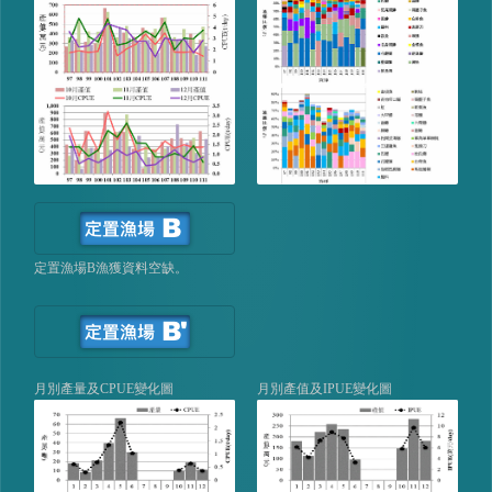
定置漁場B漁獲資料空缺。
月別產量及CPUE變化圖
月別產值及IPUE變化圖