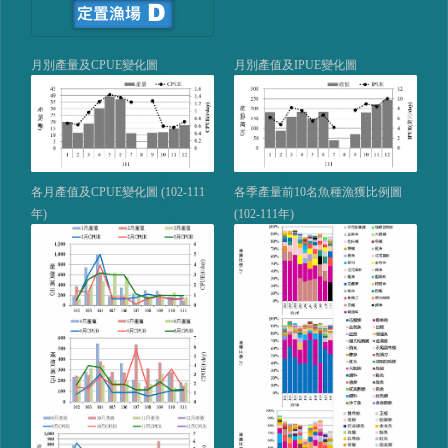
月別產量及CPUE變化圖
月別產值及IPUE變化圖
各月產值及CPUE變化圖 (102-111
各季產量前10名魚種漁獲比例圖
年)
(102-111年)