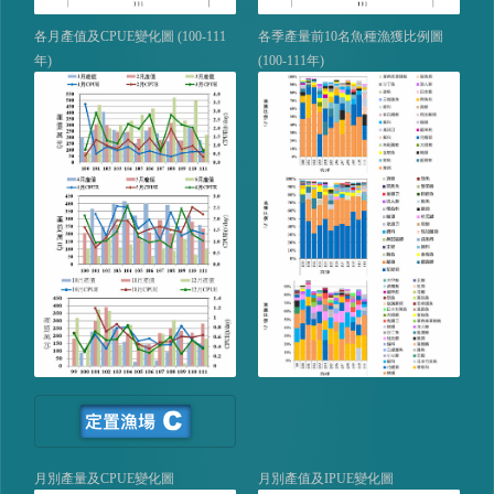
各月產值及CPUE變化圖 (100-111
各季產量前10名魚種漁獲比例圖
年)
(100-111年)
月別產量及CPUE變化圖
月別產值及IPUE變化圖