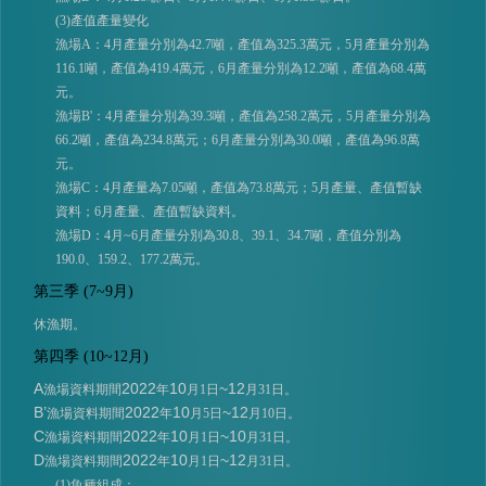
(3)產值產量變化
漁場A：4月產量分別為42.7噸，產值為325.3萬元，5月產量分別為
116.1噸，產值為419.4萬元，6月產量分別為12.2噸，產值為68.4萬
元。
漁場B'：4月產量分別為39.3噸，產值為258.2萬元，5月產量分別為
66.2噸，產值為234.8萬元；6月產量分別為30.0噸，產值為96.8萬
元。
漁場C：4月產量為7.05噸，產值為73.8萬元；5月產量、產值暫缺
資料；6月產量、產值暫缺資料。
漁場D：4月~6月產量分別為30.8、39.1、34.7噸，產值分別為
190.0、159.2、177.2萬元。
第三季 (7~9月)
休漁期。
第四季 (10~12月)
A
2022
10
~12
漁場資料期間
年
月1日
月31日。
B’
2022
10
~12
漁場資料期間
年
月5日
月10日。
C
2022
10
~10
漁場資料期間
年
月1日
月31日。
D
2022
10
~12
漁場資料期間
年
月1日
月31日。
(1)魚種組成：