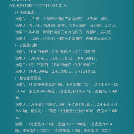
D
漁場資料期間
2022
年
1
月
~3
月
31
日。
(1)魚種組成：
漁場A：共71種，佔漁獲比例前三名為鰆類、杜氏鰤、鱵科。
漁場B'：共57種，佔漁獲比例前三名為黃鰭鮪、扁花鰹、鬼頭刀。
漁場C：共45種，漁獲比例前三名為鬼頭刀、長腰鮪、扁花鰹。
漁場D：共55種，佔漁獲比例前三名為鮪類、翻車魨及鬼頭刀。
(2)資源量指標：
漁場A：1月0.95噸/日；2月0.48噸/日；3月2.25噸/日。
漁場B'：1月0.61噸/日；2月0.31噸/日；3月0.52噸/日。
漁場C：1月2.52噸/日；2月0.86噸/日；3月0.99噸/日。
漁場D：1月0.79噸/日、2月0.78噸/日、3月1.24噸/日。
(3)產值產量變化
漁場A：1月產量分別為29.6噸，產值為487.5萬元，2月產量分別為
13.0噸，產值為206.9萬元，3月產量分別為24.7噸，產值為259.4萬
元。
漁場B'：1月產量分別為17.75噸，產值為179.5萬元，2月產量分別
為8.2噸，產值為111.3萬元；3月產量分別為6.82噸，產值為90.6萬
元。
漁場C：1月產量為75.6噸，產值為666.70萬元；2月產量為16.4
噸，產值為213.02萬元；3月產量為13.9噸，產值為124.55萬元。