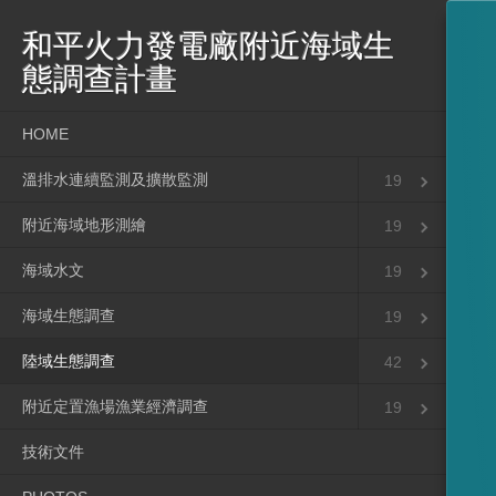
和平火力發電廠附近海域生
態調查計畫
HOME
溫排水連續監測及擴散監測
19
附近海域地形測繪
19
海域水文
19
海域生態調查
19
陸域生態調查
42
附近定置漁場漁業經濟調查
19
技術文件