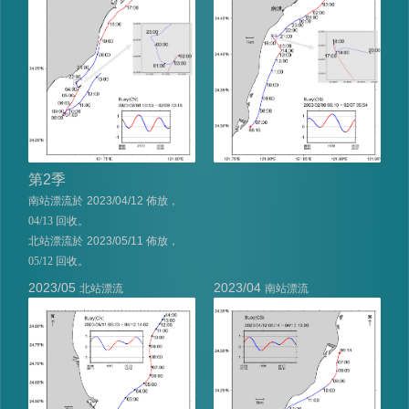
第
2
季
南站漂流於
2023/04/12
佈放，
04/13 回收。
北站漂流於
2023/05/11
佈放，
05/12 回收。
2023/05
2023/04
北站漂流
南站漂流