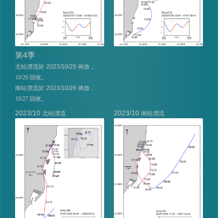
第
4
季
北站漂流於
2023/10/25
佈放，
10/26 回收。
南站漂流於
2023/10/26
佈放，
10/27 回收。
2023/10
2023/10
北站漂流
南站漂流