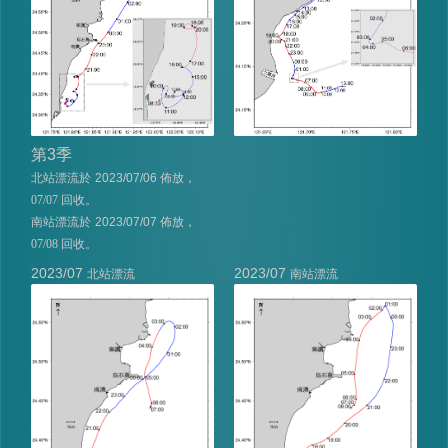
第
3
季
北站漂流於
2023/07/06
佈放，
07/07 回收。
南站漂流於
2023/07/07
佈放，
07/08 回收。
2023/07
2023/07
北站漂流
南站漂流