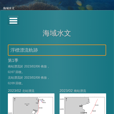
海域水文
浮標漂流軌跡
第
1
季
南站漂流於
2023/02/06
佈放，
02/07 回收。
北站漂流於
2023/02/08
佈放，
02/09 回收。
2023/02
2023/02
北站漂流
南站漂流