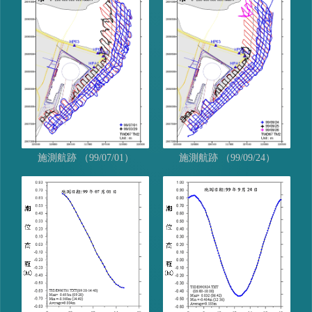
施測航跡 （99/07/01）
施測航跡 （99/09/24）