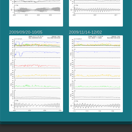
2009/09/20-10/05
2009/11/14-12/02