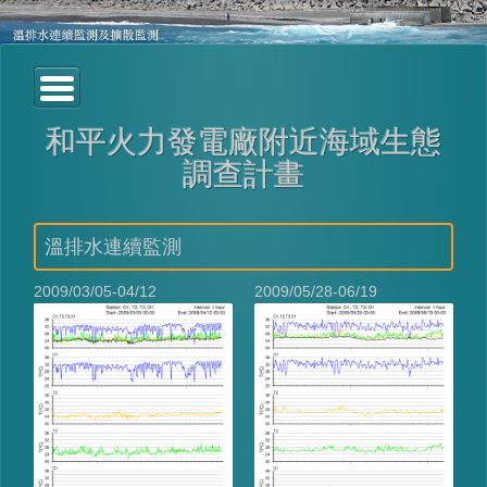
和平火力發電廠附近海域生態
調查計畫
溫排水連續監測
2009/03/05-04/12
2009/05/28-06/19