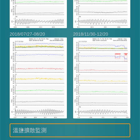
2018/07/27-08/20
2018/11/30-12/20
溫鹽擴散監測