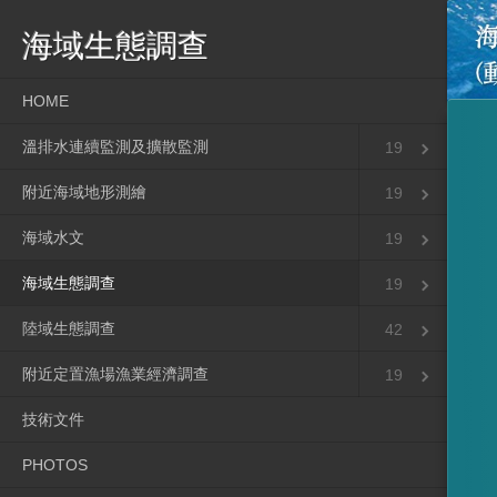
海域生態調查
HOME
溫排水連續監測及擴散監測
19
附近海域地形測繪
19
海域水文
19
海域生態調查
19
陸域生態調查
42
附近定置漁場漁業經濟調查
19
技術文件
PHOTOS